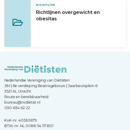
RICHTLIJN
Richtlijnen overgewicht en
obesitas
Nederlandse Vereniging van Diëtisten
JIM | 6e verdieping Beatrixgebouw | Jaarbeursplein 6
3521 AL Utrecht
Route en bereikbaarheid
bureau@nvdietist.nl
030-634 62 22
KvK-nr. 40530679
BTW-nr. NL.0088.54.117.B01