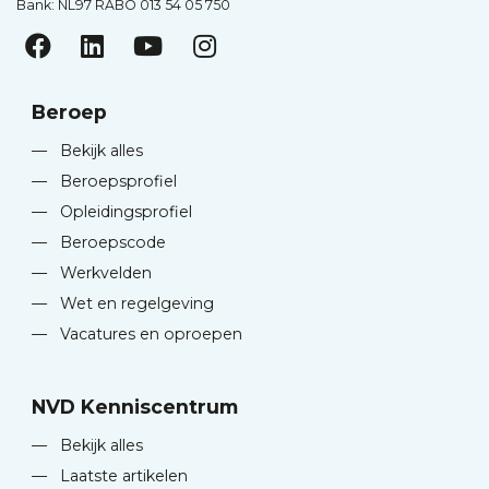
Bank: NL97 RABO 013 54 05 750
Beroep
—
Bekijk alles
—
Beroepsprofiel
—
Opleidingsprofiel
—
Beroepscode
—
Werkvelden
—
Wet en regelgeving
—
Vacatures en oproepen
NVD Kenniscentrum
—
Bekijk alles
—
Laatste artikelen