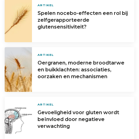
ARTIKEL
Spelen nocebo-effecten een rol bij
zelfgerapporteerde
glutensensitiviteit?
ARTIKEL
Oergranen, moderne broodtarwe
en buikklachten: associaties,
oorzaken en mechanismen
ARTIKEL
Gevoeligheid voor gluten wordt
beïnvloed door negatieve
verwachting