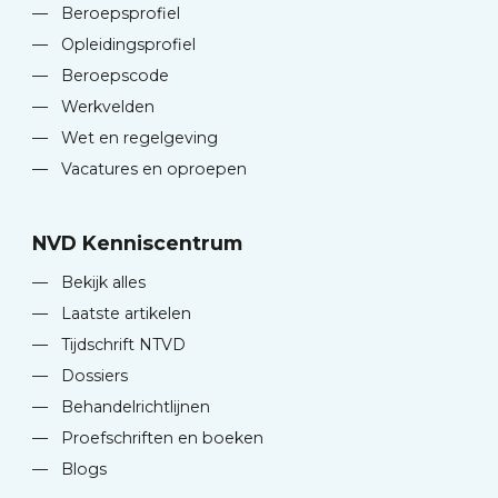
—
Beroepsprofiel
—
Opleidingsprofiel
—
Beroepscode
—
Werkvelden
—
Wet en regelgeving
—
Vacatures en oproepen
NVD Kenniscentrum
—
Bekijk alles
—
Laatste artikelen
—
Tijdschrift NTVD
—
Dossiers
—
Behandelrichtlijnen
—
Proefschriften en boeken
—
Blogs