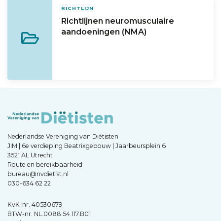
RICHTLIJN
Richtlijnen neuromusculaire
aandoeningen (NMA)
Nederlandse Vereniging van Diëtisten
JIM | 6e verdieping Beatrixgebouw | Jaarbeursplein 6
3521 AL Utrecht
Route en bereikbaarheid
bureau@nvdietist.nl
030-634 62 22
KvK-nr. 40530679
BTW-nr. NL.0088.54.117.B01