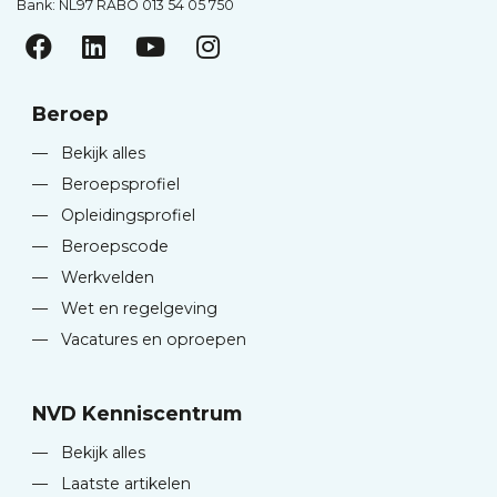
Bank: NL97 RABO 013 54 05 750
Beroep
—
Bekijk alles
—
Beroepsprofiel
—
Opleidingsprofiel
—
Beroepscode
—
Werkvelden
—
Wet en regelgeving
—
Vacatures en oproepen
NVD Kenniscentrum
—
Bekijk alles
—
Laatste artikelen