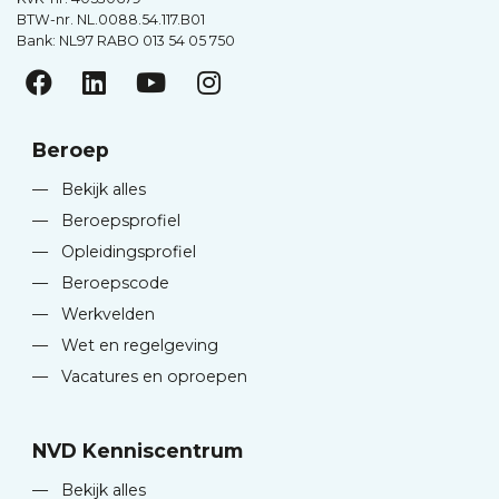
BTW-nr. NL.0088.54.117.B01
Bank: NL97 RABO 013 54 05 750
Beroep
—
Bekijk alles
—
Beroepsprofiel
—
Opleidingsprofiel
—
Beroepscode
—
Werkvelden
—
Wet en regelgeving
—
Vacatures en oproepen
NVD Kenniscentrum
—
Bekijk alles