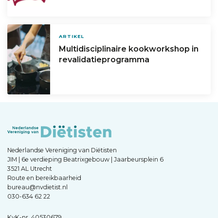
ARTIKEL
Multidisciplinaire kookworkshop in
revalidatieprogramma
Nederlandse Vereniging van Diëtisten
JIM | 6e verdieping Beatrixgebouw | Jaarbeursplein 6
3521 AL Utrecht
Route en bereikbaarheid
bureau@nvdietist.nl
030-634 62 22
KvK-nr. 40530679