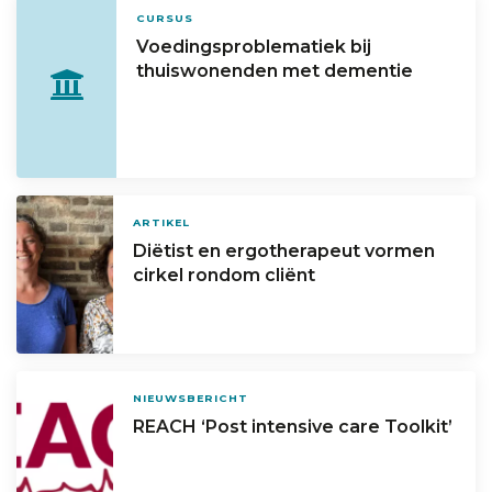
CURSUS
Voedingsproblematiek bij
thuiswonenden met dementie
ARTIKEL
Diëtist en ergotherapeut vormen
cirkel rondom cliënt
NIEUWSBERICHT
REACH ‘Post intensive care Toolkit’