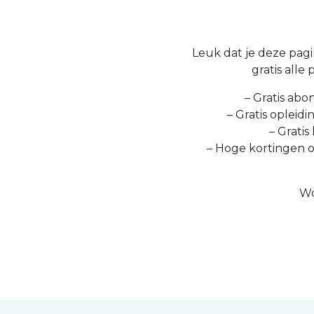
Leuk dat je deze pagin
gratis alle
– Gratis abo
– Gratis opleid
– Gratis
– Hoge kortingen 
Wo