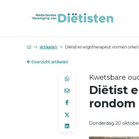
Artikelen
Diëtist en ergotherapeut vormen cirkel
Overzicht artikelen
Kwetsbare ou
Diëtist 
rondom 
Donderdag 20 oktobe