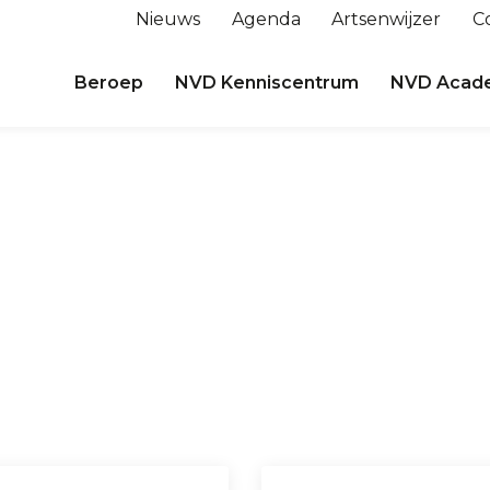
Nieuws
Agenda
Artsenwijzer
C
Beroep
NVD Kenniscentrum
NVD Acad