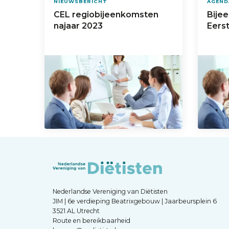
NIEUWSBERICHT
AGEND
CEL regiobijeenkomsten
Bije
najaar 2023
Eerst
Nederlandse Vereniging van Diëtisten
JIM | 6e verdieping Beatrixgebouw | Jaarbeursplein 6
3521 AL Utrecht
Route en bereikbaarheid