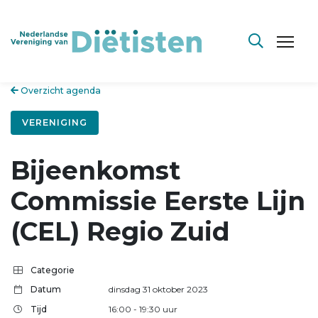
Overzicht agenda
VERENIGING
Bijeenkomst
Commissie Eerste Lijn
(CEL) Regio Zuid
Categorie
Datum
dinsdag 31 oktober 2023
Tijd
16:00
- 19:30
uur