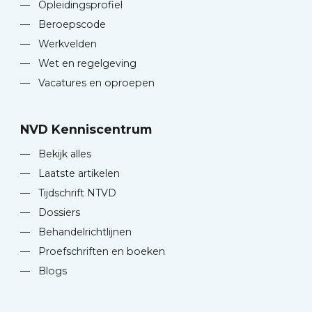
—
Opleidingsprofiel
—
Beroepscode
—
Werkvelden
—
Wet en regelgeving
—
Vacatures en oproepen
NVD Kenniscentrum
—
Bekijk alles
—
Laatste artikelen
—
Tijdschrift NTVD
—
Dossiers
—
Behandelrichtlijnen
—
Proefschriften en boeken
—
Blogs