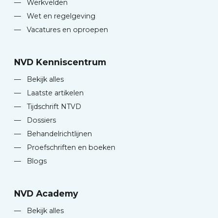
—
Werkvelden
—
Wet en regelgeving
—
Vacatures en oproepen
NVD Kenniscentrum
—
Bekijk alles
—
Laatste artikelen
—
Tijdschrift NTVD
—
Dossiers
—
Behandelrichtlijnen
—
Proefschriften en boeken
—
Blogs
NVD Academy
—
Bekijk alles