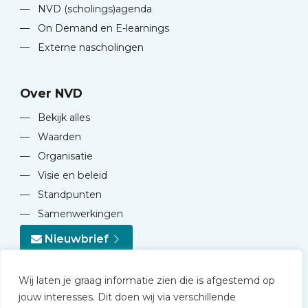
—
NVD (scholings)agenda
—
On Demand en E-learnings
—
Externe nascholingen
Over NVD
—
Bekijk alles
—
Waarden
—
Organisatie
—
Visie en beleid
—
Standpunten
—
Samenwerkingen
Nieuwbrief
Wij laten je graag informatie zien die is afgestemd op
jouw interesses. Dit doen wij via verschillende