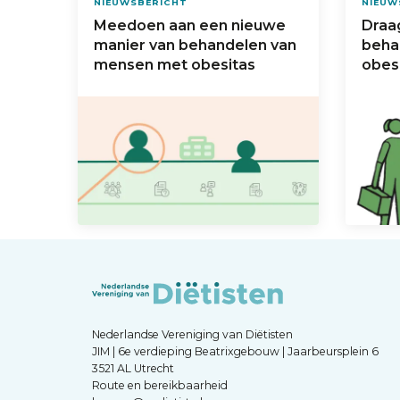
NIEUWSBERICHT
NIEUW
Meedoen aan een nieuwe
Draag
manier van behandelen van
beha
mensen met obesitas
obes
Nederlandse Vereniging van Diëtisten
JIM | 6e verdieping Beatrixgebouw | Jaarbeursplein 6
3521 AL Utrecht
Route en bereikbaarheid