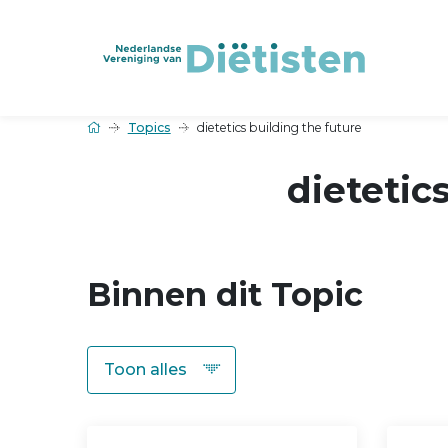
Topics
dietetics building the future
dietetic
Binnen dit Topic