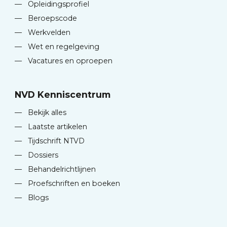
—
Opleidingsprofiel
—
Beroepscode
—
Werkvelden
—
Wet en regelgeving
—
Vacatures en oproepen
NVD Kenniscentrum
—
Bekijk alles
—
Laatste artikelen
—
Tijdschrift NTVD
—
Dossiers
—
Behandelrichtlijnen
—
Proefschriften en boeken
—
Blogs