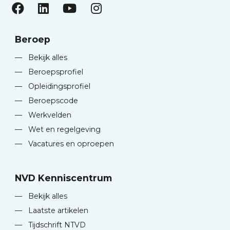
Beroep
—
Bekijk alles
—
Beroepsprofiel
—
Opleidingsprofiel
—
Beroepscode
—
Werkvelden
—
Wet en regelgeving
—
Vacatures en oproepen
NVD Kenniscentrum
—
Bekijk alles
—
Laatste artikelen
—
Tijdschrift NTVD