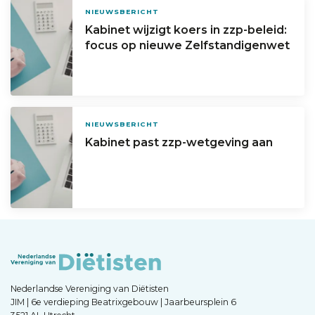
NIEUWSBERICHT
Kabinet wijzigt koers in zzp-beleid:
focus op nieuwe Zelfstandigenwet
NIEUWSBERICHT
Kabinet past zzp-wetgeving aan
Nederlandse Vereniging van Diëtisten
JIM | 6e verdieping Beatrixgebouw | Jaarbeursplein 6