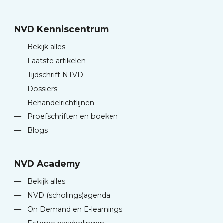
NVD Kenniscentrum
—
Bekijk alles
—
Laatste artikelen
—
Tijdschrift NTVD
—
Dossiers
—
Behandelrichtlijnen
—
Proefschriften en boeken
—
Blogs
NVD Academy
—
Bekijk alles
—
NVD (scholings)agenda
—
On Demand en E-learnings