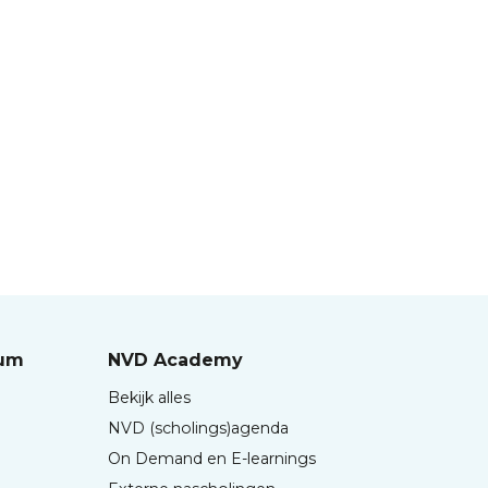
rum
NVD Academy
Bekijk alles
NVD (scholings)agenda
On Demand en E-learnings