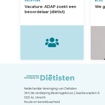
VACATURE
BLOG
Vacature: ADAP zoekt een
We g
beoordelaar (diëtist)
Nederlandse Vereniging van Diëtisten
JIM | 6e verdieping Beatrixgebouw | Jaarbeursplein 6
3521 AL Utrecht
Route en bereikbaarheid