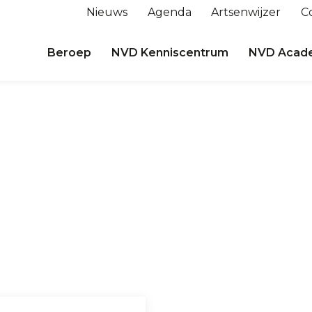
Nieuws
Agenda
Artsenwijzer
C
Beroep
NVD Kenniscentrum
NVD Acad