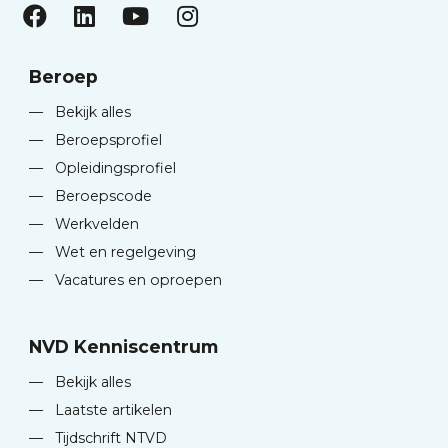
Beroep
—
Bekijk alles
—
Beroepsprofiel
—
Opleidingsprofiel
—
Beroepscode
—
Werkvelden
—
Wet en regelgeving
—
Vacatures en oproepen
NVD Kenniscentrum
—
Bekijk alles
—
Laatste artikelen
—
Tijdschrift NTVD