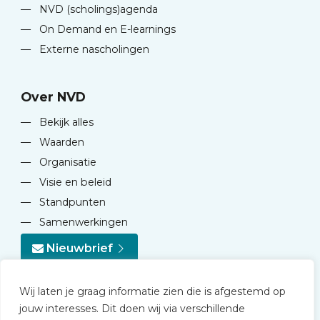
—
NVD (scholings)agenda
—
On Demand en E-learnings
—
Externe nascholingen
Over NVD
—
Bekijk alles
—
Waarden
—
Organisatie
—
Visie en beleid
—
Standpunten
—
Samenwerkingen
Nieuwbrief
Wij laten je graag informatie zien die is afgestemd op
jouw interesses. Dit doen wij via verschillende