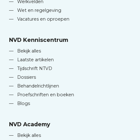
—
Werkvelden
—
Wet en regelgeving
—
Vacatures en oproepen
NVD Kenniscentrum
—
Bekijk alles
—
Laatste artikelen
—
Tijdschrift NTVD
—
Dossiers
—
Behandelrichtlijnen
—
Proefschriften en boeken
—
Blogs
NVD Academy
—
Bekijk alles