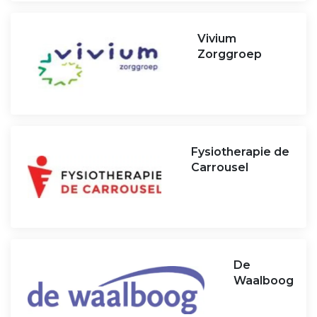
Vivium
Zorggroep
Fysiotherapie de
Carrousel
De
Waalboog