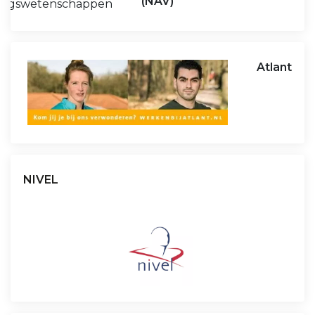
(NAV)
Atlant
NIVEL