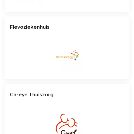
Flevoziekenhuis
Careyn Thuiszorg