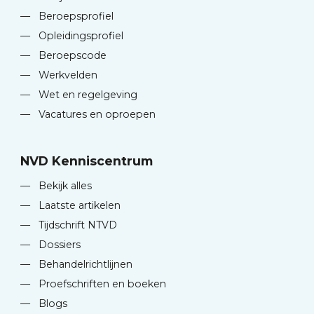
—
Beroepsprofiel
—
Opleidingsprofiel
—
Beroepscode
—
Werkvelden
—
Wet en regelgeving
—
Vacatures en oproepen
NVD Kenniscentrum
—
Bekijk alles
—
Laatste artikelen
—
Tijdschrift NTVD
—
Dossiers
—
Behandelrichtlijnen
—
Proefschriften en boeken
—
Blogs