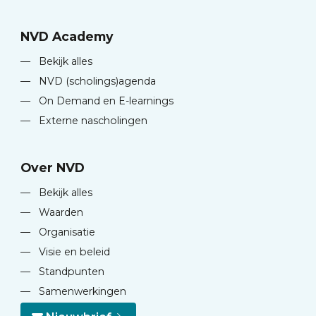
NVD Academy
—
Bekijk alles
—
NVD (scholings)agenda
—
On Demand en E-learnings
—
Externe nascholingen
Over NVD
—
Bekijk alles
—
Waarden
—
Organisatie
—
Visie en beleid
—
Standpunten
—
Samenwerkingen