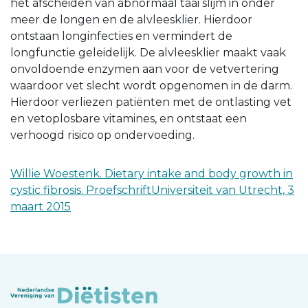
het afscheiden van abnormaal taai slijm in onder
meer de longen en de alvleesklier. Hierdoor
ontstaan longinfecties en vermindert de
longfunctie geleidelijk. De alvleesklier maakt vaak
onvoldoende enzymen aan voor de vetvertering
waardoor vet slecht wordt opgenomen in de darm.
Hierdoor verliezen patiënten met de ontlasting vet
en vetoplosbare vitamines, en ontstaat een
verhoogd risico op ondervoeding.
Willie Woestenk. Dietary intake and body growth in
cystic fibrosis. ProefschriftUniversiteit van Utrecht, 3
maart 2015