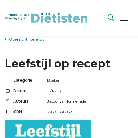
Overzicht literatuur
Leefstijl op recept
Categorie
Boeken
Datum
16/12/2019
Auteurs
Jacqui van Kemenade
ISBN
9789463191821