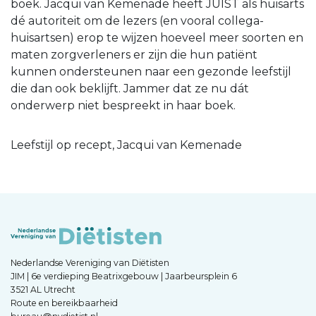
boek. Jacqui van Kemenade heeft JUIST als huisarts
dé autoriteit om de lezers (en vooral collega-
huisartsen) erop te wijzen hoeveel meer soorten en
maten zorgverleners er zijn die hun patiënt
kunnen ondersteunen naar een gezonde leefstijl
die dan ook beklijft. Jammer dat ze nu dát
onderwerp niet bespreekt in haar boek.
Leefstijl op recept, Jacqui van Kemenade
Nederlandse Vereniging van Diëtisten
JIM | 6e verdieping Beatrixgebouw | Jaarbeursplein 6
3521 AL Utrecht
Route en bereikbaarheid