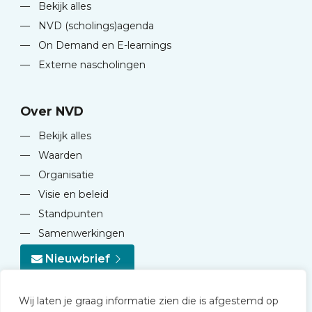
—
Bekijk alles
—
NVD (scholings)agenda
—
On Demand en E-learnings
—
Externe nascholingen
Over NVD
—
Bekijk alles
—
Waarden
—
Organisatie
—
Visie en beleid
—
Standpunten
—
Samenwerkingen
Nieuwbrief
Wij laten je graag informatie zien die is afgestemd op