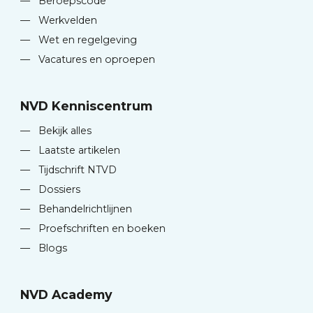
—
Beroepscode
—
Werkvelden
—
Wet en regelgeving
—
Vacatures en oproepen
NVD Kenniscentrum
—
Bekijk alles
—
Laatste artikelen
—
Tijdschrift NTVD
—
Dossiers
—
Behandelrichtlijnen
—
Proefschriften en boeken
—
Blogs
NVD Academy