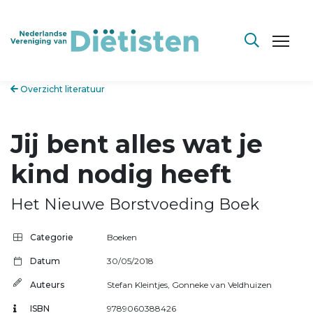
Overzicht literatuur
Jij bent alles wat je
kind nodig heeft
Het Nieuwe Borstvoeding Boek
Categorie
Boeken
Datum
30/05/2018
Auteurs
Stefan Kleintjes
,
Gonneke van Veldhuizen
ISBN
9789060388426