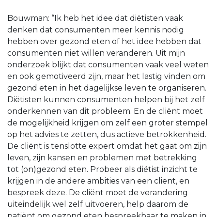
Bouwman: “Ik heb het idee dat diëtisten vaak
denken dat consumenten meer kennis nodig
hebben over gezond eten of het idee hebben dat
consumenten niet willen veranderen. Uit mijn
onderzoek blijkt dat consumenten vaak veel weten
en ook gemotiveerd zijn, maar het lastig vinden om
gezond eten in het dagelijkse leven te organiseren.
Diëtisten kunnen consumenten helpen bij het zelf
onderkennen van dit probleem. En de cliënt moet
de mogelijkheid krijgen om zelf een groter stempel
op het advies te zetten, dus actieve betrokkenheid.
De cliënt is tenslotte expert omdat het gaat om zijn
leven, zijn kansen en problemen met betrekking
tot (on)gezond eten. Probeer als diëtist inzicht te
krijgen in de andere ambities van een cliënt, en
bespreek deze. De cliënt moet de verandering
uiteindelijk wel zelf uitvoeren, help daarom de
patiënt om gezond eten bespreekbaar te maken in