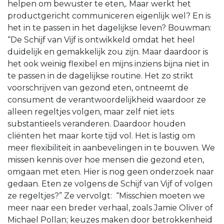
helpen om bewuster te eten,. Maar werkt het
productgericht communiceren eigenlijk wel? En is
het in te passen in het dagelijkse leven? Bouwman:
“De Schijf van Vijf is ontwikkeld omdat het heel
duidelijk en gemakkelijk zou zijn. Maar daardoor is
het ook weinig flexibel en mijns inziens bijna niet in
te passen in de dagelijkse routine. Het zo strikt
voorschrijven van gezond eten, ontneemt de
consument de verantwoordelijkheid waardoor ze
alleen regeltjes volgen, maar zelf niet iets
substantieels veranderen. Daardoor houden
cliënten het maar korte tijd vol. Het is lastig om
meer flexibiliteit in aanbevelingen in te bouwen. We
missen kennis over hoe mensen die gezond eten,
omgaan met eten. Hier is nog geen onderzoek naar
gedaan. Eten ze volgens de Schijf van Vijf of volgen
ze regeltjes?” Ze vervolgt: “Misschien moeten we
meer naar een breder verhaal, zoals Jamie Oliver of
Michael Pollan; keuzes maken door betrokkenheid