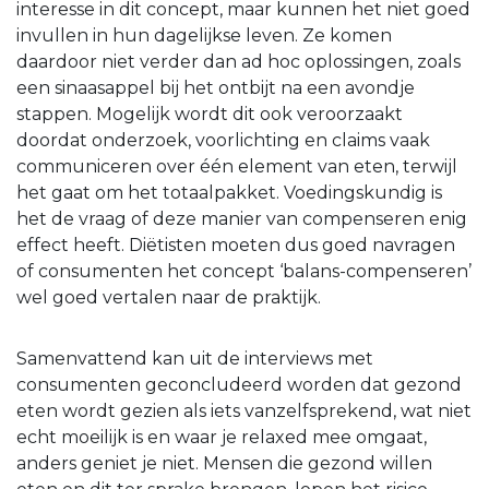
interesse in dit concept, maar kunnen het niet goed
invullen in hun dagelijkse leven. Ze komen
daardoor niet verder dan ad hoc oplossingen, zoals
een sinaasappel bij het ontbijt na een avondje
stappen. Mogelijk wordt dit ook veroorzaakt
doordat onderzoek, voorlichting en claims vaak
communiceren over één element van eten, terwijl
het gaat om het totaalpakket. Voedingskundig is
het de vraag of deze manier van compenseren enig
effect heeft. Diëtisten moeten dus goed navragen
of consumenten het concept ‘balans-compenseren’
wel goed vertalen naar de praktijk.
Samenvattend kan uit de interviews met
consumenten geconcludeerd worden dat gezond
eten wordt gezien als iets vanzelfsprekend, wat niet
echt moeilijk is en waar je relaxed mee omgaat,
anders geniet je niet. Mensen die gezond willen