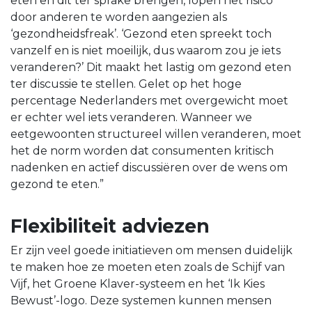
eten en dit ter sprake brengen, lopen het risico
door anderen te worden aangezien als
‘gezondheidsfreak’. ‘Gezond eten spreekt toch
vanzelf en is niet moeilijk, dus waarom zou je iets
veranderen?’ Dit maakt het lastig om gezond eten
ter discussie te stellen. Gelet op het hoge
percentage Nederlanders met overgewicht moet
er echter wel iets veranderen. Wanneer we
eetgewoonten structureel willen veranderen, moet
het de norm worden dat consumenten kritisch
nadenken en actief discussiëren over de wens om
gezond te eten.”
Flexibiliteit adviezen
Er zijn veel goede initiatieven om mensen duidelijk
te maken hoe ze moeten eten zoals de Schijf van
Vijf, het Groene Klaver-systeem en het ‘Ik Kies
Bewust’-logo. Deze systemen kunnen mensen