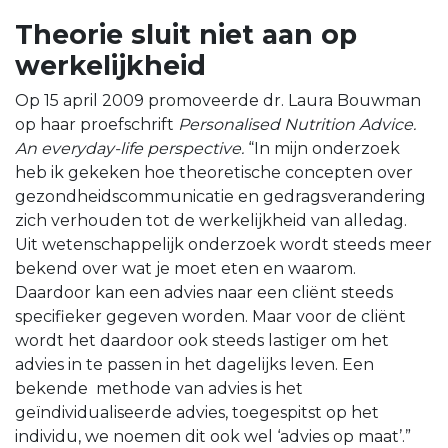
Theorie sluit niet aan op
werkelijkheid
Op 15 april 2009 promoveerde dr. Laura Bouwman
op haar proefschrift
Personalised Nutrition Advice.
An everyday-life perspective.
“In mijn onderzoek
heb ik gekeken hoe theoretische concepten over
gezondheidscommunicatie en gedragsverandering
zich verhouden tot de werkelijkheid van alledag.
Uit wetenschappelijk onderzoek wordt steeds meer
bekend over wat je moet eten en waarom.
Daardoor kan een advies naar een cliënt steeds
specifieker gegeven worden. Maar voor de cliënt
wordt het daardoor ook steeds lastiger om het
advies in te passen in het dagelijks leven. Een
bekende methode van advies is het
geïndividualiseerde advies, toegespitst op het
individu, we noemen dit ook wel ‘advies op maat’.”