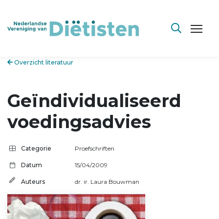
Overzicht literatuur
Geïndividualiseerd
voedingsadvies
Categorie
Proefschriften
Datum
15/04/2009
Auteurs
dr. ir. Laura Bouwman