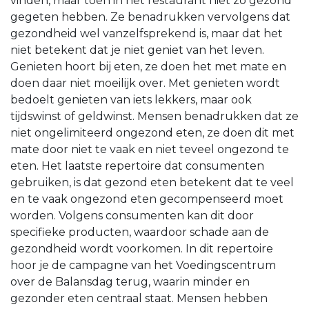
vinden, maar toen in het restaurant niet zo gezond
gegeten hebben. Ze benadrukken vervolgens dat
gezondheid wel vanzelfsprekend is, maar dat het
niet betekent dat je niet geniet van het leven.
Genieten hoort bij eten, ze doen het met mate en
doen daar niet moeilijk over. Met genieten wordt
bedoelt genieten van iets lekkers, maar ook
tijdswinst of geldwinst. Mensen benadrukken dat ze
niet ongelimiteerd ongezond eten, ze doen dit met
mate door niet te vaak en niet teveel ongezond te
eten. Het laatste repertoire dat consumenten
gebruiken, is dat gezond eten betekent dat te veel
en te vaak ongezond eten gecompenseerd moet
worden. Volgens consumenten kan dit door
specifieke producten, waardoor schade aan de
gezondheid wordt voorkomen. In dit repertoire
hoor je de campagne van het Voedingscentrum
over de Balansdag terug, waarin minder en
gezonder eten centraal staat. Mensen hebben