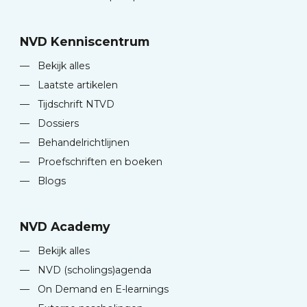
NVD Kenniscentrum
—
Bekijk alles
—
Laatste artikelen
—
Tijdschrift NTVD
—
Dossiers
—
Behandelrichtlijnen
—
Proefschriften en boeken
—
Blogs
NVD Academy
—
Bekijk alles
—
NVD (scholings)agenda
—
On Demand en E-learnings