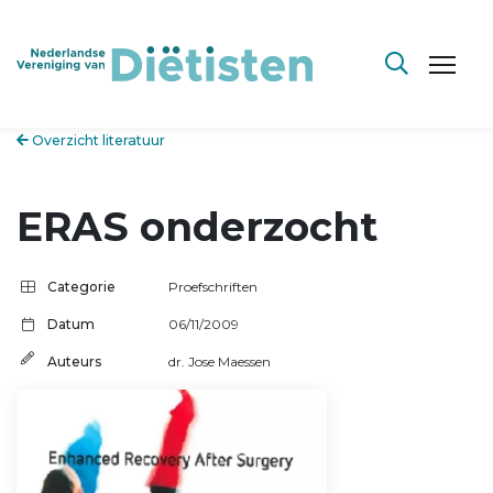
Overzicht literatuur
ERAS onderzocht
Categorie
Proefschriften
Datum
06/11/2009
Auteurs
dr. Jose Maessen