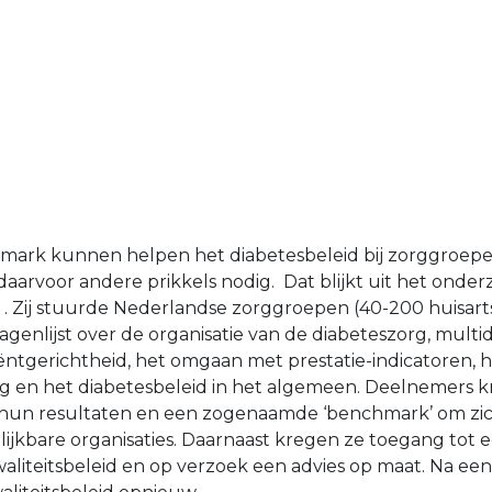
ark kunnen helpen het diabetesbeleid bij zorggroepe
n daarvoor andere prikkels nodig. Dat blijkt uit het onde
 Zij stuurde Nederlandse zorggroepen (40-200 huisarts
agenlijst over de organisatie van de diabeteszorg, multidi
ntgerichtheid, het omgaan met prestatie-indicatoren, h
ng en het diabetesbeleid in het algemeen. Deelnemers 
hun resultaten en een zogenaamde ‘benchmark’ om zic
lijkbare organisaties. Daarnaast kregen ze toegang tot e
waliteitsbeleid en op verzoek een advies op maat. Na een