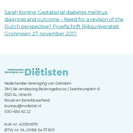
Sarah Koning. Gestational diabetes mellitus:
diagnosis and outcome – Need for a revision of the
Dutch perspective? Proefschrift Rijksuniversiteit
Groningen, 27 november 2017.
Nederlandse Vereniging van Diëtisten
JIM | 6e verdieping Beatrixgebouw | Jaarbeursplein 6
3521 AL Utrecht
Route en bereikbaarheid
bureau@nvdietist.nl
030-634 62 22
KvK-nr. 40530679
BTW-nr. NL.0088.54.117.B01