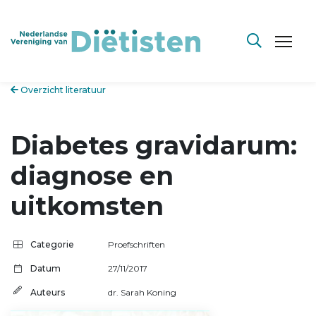
Overzicht literatuur
Diabetes gravidarum:
diagnose en
uitkomsten
Categorie
Proefschriften
Datum
27/11/2017
Auteurs
dr. Sarah Koning