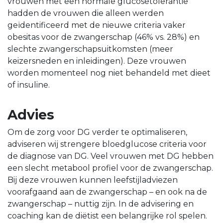
vrouwen met een normale glucosetolerantie
hadden de vrouwen die alleen werden
geïdentificeerd met de nieuwe criteria vaker
obesitas voor de zwangerschap (46% vs. 28%) en
slechte zwangerschapsuitkomsten (meer
keizersneden en inleidingen). Deze vrouwen
worden momenteel nog niet behandeld met dieet
of insuline.
Advies
Om de zorg voor DG verder te optimaliseren,
adviseren wij strengere bloedglucose criteria voor
de diagnose van DG. Veel vrouwen met DG hebben
een slecht metabool profiel voor de zwangerschap.
Bij deze vrouwen kunnen leefstijladviezen
voorafgaand aan de zwangerschap – en ook na de
zwangerschap – nuttig zijn. In de advisering en
coaching kan de diëtist een belangrijke rol spelen.