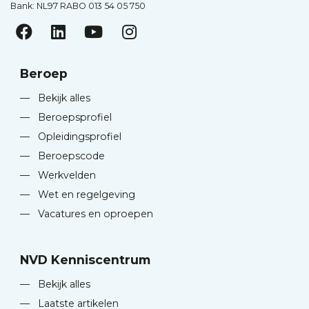
Bank: NL97 RABO 013 54 05 750
Beroep
—
Bekijk alles
—
Beroepsprofiel
—
Opleidingsprofiel
—
Beroepscode
—
Werkvelden
—
Wet en regelgeving
—
Vacatures en oproepen
NVD Kenniscentrum
—
Bekijk alles
—
Laatste artikelen