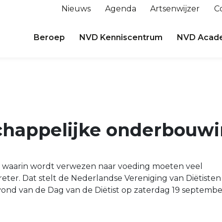
Nieuws
Agenda
Artsenwijzer
C
Beroep
NVD Kenniscentrum
NVD Acad
happelijke onderbouw
en waarin wordt verwezen naar voeding moeten veel
reter. Dat stelt de Nederlandse Vereniging van Diëtisten
ond van de Dag van de Diëtist op zaterdag 19 septembe