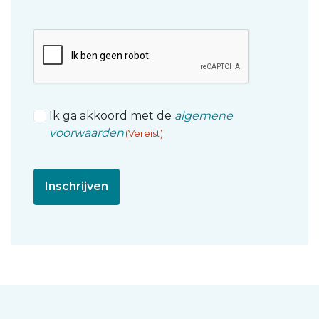
Robot
check
Algemene
Ik ga akkoord met de
algemene
voorwaarden
voorwaarden
(Vereist)
(Vereist)