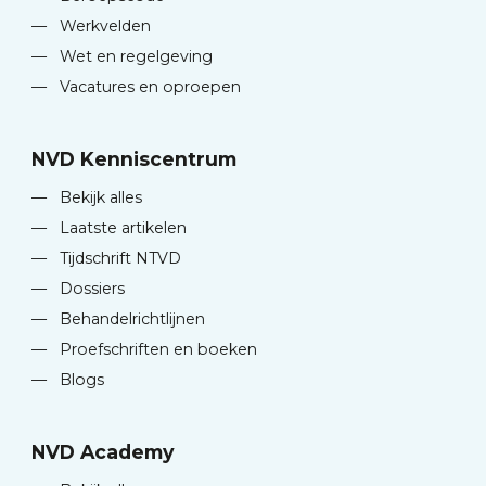
—
Werkvelden
—
Wet en regelgeving
—
Vacatures en oproepen
NVD Kenniscentrum
—
Bekijk alles
—
Laatste artikelen
—
Tijdschrift NTVD
—
Dossiers
—
Behandelrichtlijnen
—
Proefschriften en boeken
—
Blogs
NVD Academy