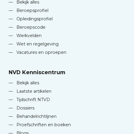
—
Bekijk alles
—
Beroepsprofiel
—
Opleidingsprofiel
—
Beroepscode
—
Werkvelden
—
Wet en regelgeving
—
Vacatures en oproepen
NVD Kenniscentrum
—
Bekijk alles
—
Laatste artikelen
—
Tijdschrift NTVD
—
Dossiers
—
Behandelrichtlijnen
—
Proefschriften en boeken
—
Blogs