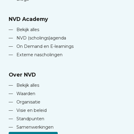
NVD Academy
—
Bekijk alles
—
NVD (scholings)agenda
—
On Demand en E-learnings
—
Externe nascholingen
Over NVD
—
Bekijk alles
—
Waarden
—
Organisatie
—
Visie en beleid
—
Standpunten
—
Samenwerkingen