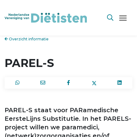
Overzicht informatie
PAREL-S
PAREL-S staat voor PARamedische
EersteLijns Substitutie. In het PARELS-
project willen we paramedici,
(netwerk)zorgorganisaties en/of