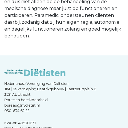
en dus niet alleen op de behandeling van de
medische diagnose maar juist op functioneren en
participeren. Paramedici ondersteunen cliënten
daarbij, zodanig dat zij hun eigen regie, autonomie
en dagelijks functioneren zolang en goed mogelijk
behouden.
Nederlandse Vereniging van Diëtisten
JIM | 6e verdieping Beatrixgebouw | Jaarbeursplein 6
3521 AL Utrecht
Route en bereikbaarheid
bureau@nvdietist.nl
030-634 62 22
KvK-nr. 40530679