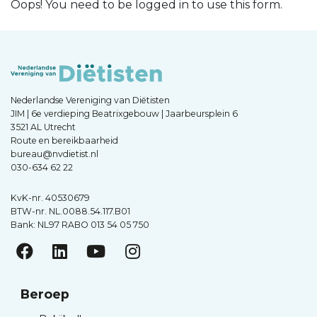
Oops! You need to be logged in to use this form.
Nederlandse Vereniging van Diëtisten
JIM | 6e verdieping Beatrixgebouw | Jaarbeursplein 6
3521 AL Utrecht
Route en bereikbaarheid
bureau@nvdietist.nl
030-634 62 22
KvK-nr. 40530679
BTW-nr. NL.0088.54.117.B01
Bank: NL97 RABO 013 54 05 750
Beroep