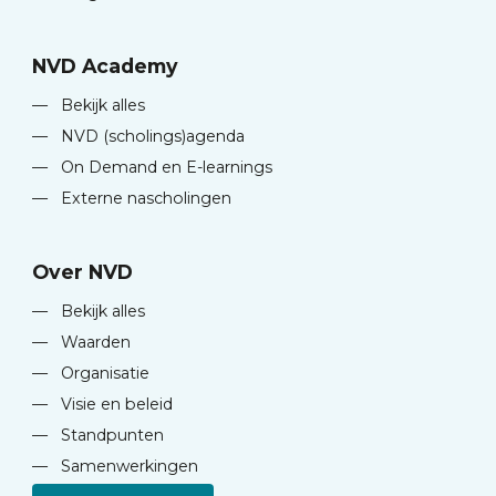
NVD Academy
—
Bekijk alles
—
NVD (scholings)agenda
—
On Demand en E-learnings
—
Externe nascholingen
Over NVD
—
Bekijk alles
—
Waarden
—
Organisatie
—
Visie en beleid
—
Standpunten
—
Samenwerkingen