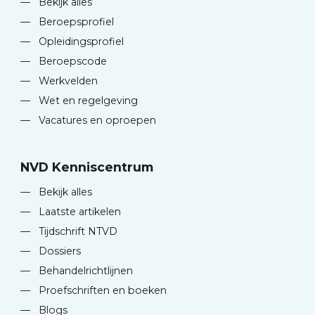
—
Bekijk alles
—
Beroepsprofiel
—
Opleidingsprofiel
—
Beroepscode
—
Werkvelden
—
Wet en regelgeving
—
Vacatures en oproepen
NVD Kenniscentrum
—
Bekijk alles
—
Laatste artikelen
—
Tijdschrift NTVD
—
Dossiers
—
Behandelrichtlijnen
—
Proefschriften en boeken
—
Blogs