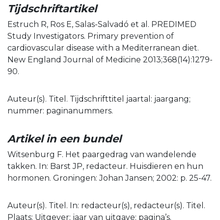
Tijdschriftartikel
Estruch R, Ros E, Salas-Salvadó et al. PREDIMED
Study Investigators. Primary prevention of
cardiovascular disease with a Mediterranean diet.
New England Journal of Medicine 2013;368(14):1279-
90.
Auteur(s). Titel. Tijdschrifttitel jaartal: jaargang;
nummer: paginanummers.
Artikel in een bundel
Witsenburg F. Het paargedrag van wandelende
takken. In: Barst JP, redacteur. Huisdieren en hun
hormonen. Groningen: Johan Jansen; 2002: p. 25-47.
Auteur(s). Titel. In: redacteur(s), redacteur(s). Titel.
Plaats: Uitgever; jaar van uitgave: pagina’s.