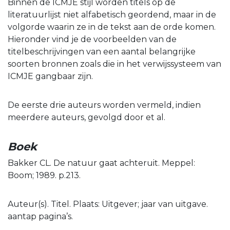
Binnen de ICMJE stijl worden titels op de
literatuurlijst niet alfabetisch geordend, maar in de
volgorde waarin ze in de tekst aan de orde komen.
Hieronder vind je de voorbeelden van de
titelbeschrijvingen van een aantal belangrijke
soorten bronnen zoals die in het verwijssysteem van
ICMJE gangbaar zijn.
De eerste drie auteurs worden vermeld, indien
meerdere auteurs, gevolgd door et al.
Boek
Bakker CL. De natuur gaat achteruit. Meppel:
Boom; 1989. p.213.
Auteur(s). Titel. Plaats: Uitgever; jaar van uitgave.
aantap pagina’s.