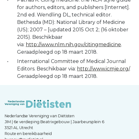
for authors, editors, and publishers [Internet].
2nd ed. Wendling DL, technical editor.
Bethesda (MD): National Library of Medicine
(US); 2007 – [updated 2015 Oct 2; (16 oktober
2015). Beschikbaar
via:
http://www.nlm.nih.gov/citingmedicine
.
Geraadpleegd op 18 maart 2018.
International Committee of Medical Journal
Editors. Beschikbaar via:
http://www.icmje.org/
.
Geraadpleegd op 18 maart 2018.
Nederlandse Vereniging van Diëtisten
JIM | 6e verdieping Beatrixgebouw | Jaarbeursplein 6
3521 AL Utrecht
Route en bereikbaarheid