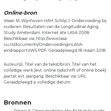
Online-bron
Visser M, Wijnhoven HAH, Schilp J. Ondervoeding bij
ouderen. Resultaten van de Longitudinal Aging
Study Amsterdam. Internet site LASA 2008.
Beschikbaar via: http://www.lasa-
vu.nl/documents/OndervoedinginLASA-
eindrapportVWS.PDF. Geraadpleegd 18 maart 2018.
Auteur(s). Titel van de tekst/bron. Titel van het
volledige werk [evt. online tijdschrift of online boek]
jaartal; evt. jaargang. Beschikbaar via: URL.
Geraadpleegd p volledige datum.
Bronnen
Patrias K. Citing medicine: the NLM style guide