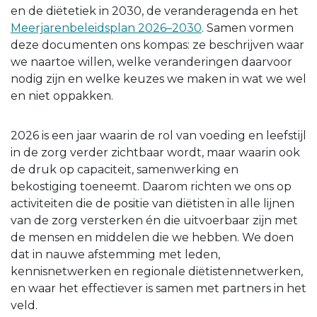
en de diëtetiek in 2030, de veranderagenda en het
Meerjarenbeleidsplan 2026–2030
. Samen vormen
deze documenten ons kompas: ze beschrijven waar
we naartoe willen, welke veranderingen daarvoor
nodig zijn en welke keuzes we maken in wat we wel
en niet oppakken.
2026 is een jaar waarin de rol van voeding en leefstijl
in de zorg verder zichtbaar wordt, maar waarin ook
de druk op capaciteit, samenwerking en
bekostiging toeneemt. Daarom richten we ons op
activiteiten die de positie van diëtisten in alle lijnen
van de zorg versterken én die uitvoerbaar zijn met
de mensen en middelen die we hebben. We doen
dat in nauwe afstemming met leden,
kennisnetwerken en regionale diëtistennetwerken,
en waar het effectiever is samen met partners in het
veld.