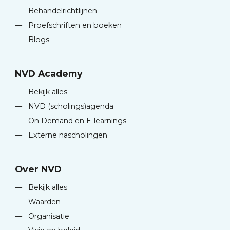
—
Behandelrichtlijnen
—
Proefschriften en boeken
—
Blogs
NVD Academy
—
Bekijk alles
—
NVD (scholings)agenda
—
On Demand en E-learnings
—
Externe nascholingen
Over NVD
—
Bekijk alles
—
Waarden
—
Organisatie