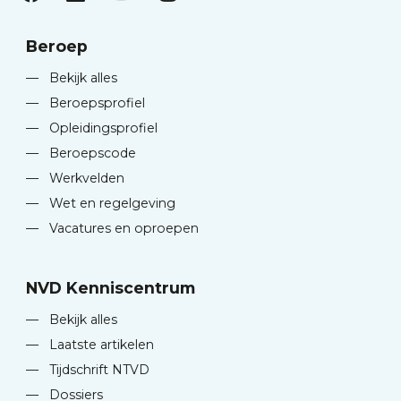
Beroep
—
Bekijk alles
—
Beroepsprofiel
—
Opleidingsprofiel
—
Beroepscode
—
Werkvelden
—
Wet en regelgeving
—
Vacatures en oproepen
NVD Kenniscentrum
—
Bekijk alles
—
Laatste artikelen
—
Tijdschrift NTVD
—
Dossiers