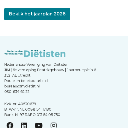
Bekijk het jaarplan 2026
Nederlandse Vereniging van Diëtisten
JIM | 6e verdieping Beatrixgebouw | Jaarbeursplein 6
3521 AL Utrecht
Route en bereikbaarheid
bureau@nvdietist.nl
030-634 62 22
KvK-nr. 40530679
BTW-nr. NL.0088.54.117.B01
Bank: NL97 RABO 013 54 05 750