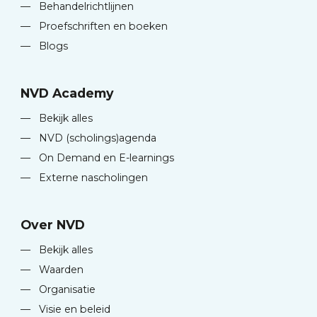
—
Behandelrichtlijnen
—
Proefschriften en boeken
—
Blogs
NVD Academy
—
Bekijk alles
—
NVD (scholings)agenda
—
On Demand en E-learnings
—
Externe nascholingen
Over NVD
—
Bekijk alles
—
Waarden
—
Organisatie
—
Visie en beleid