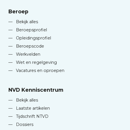
Beroep
—
Bekijk alles
—
Beroepsprofiel
—
Opleidingsprofiel
—
Beroepscode
—
Werkvelden
—
Wet en regelgeving
—
Vacatures en oproepen
NVD Kenniscentrum
—
Bekijk alles
—
Laatste artikelen
—
Tijdschrift NTVD
—
Dossiers