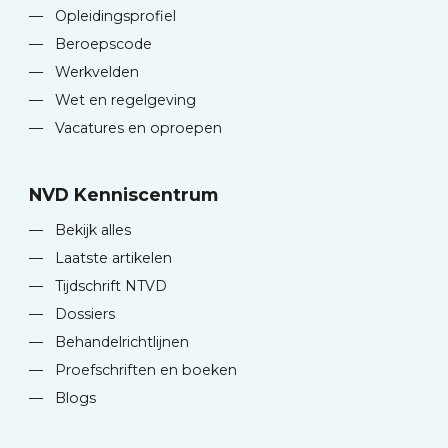
—
Opleidingsprofiel
—
Beroepscode
—
Werkvelden
—
Wet en regelgeving
—
Vacatures en oproepen
NVD Kenniscentrum
—
Bekijk alles
—
Laatste artikelen
—
Tijdschrift NTVD
—
Dossiers
—
Behandelrichtlijnen
—
Proefschriften en boeken
—
Blogs