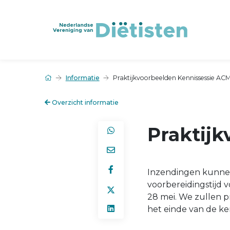
Informatie
Praktijkvoorbeelden Kennissessie AC
Overzicht informatie
Praktij
Inzendingen kunne
voorbereidingstijd 
28 mei. We zullen 
het einde van de ken