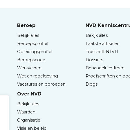
Beroep
NVD Kenniscent
Bekijk alles
Bekijk alles
Beroepsprofiel
Laatste artikelen
Opleidingsprofiel
Tijdschrift NTVD
Beroepscode
Dossiers
Werkvelden
Behandelrichtlijnen
Wet en regelgeving
Proefschriften en bo
Vacatures en oproepen
Blogs
Over NVD
Bekijk alles
Waarden
Organisatie
Visie en beleid