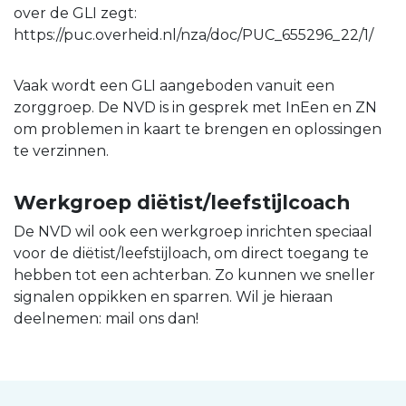
over de GLI zegt:
https://puc.overheid.nl/nza/doc/PUC_655296_22/1/
Vaak wordt een GLI aangeboden vanuit een
zorggroep. De NVD is in gesprek met InEen en ZN
om problemen in kaart te brengen en oplossingen
te verzinnen.
Werkgroep diëtist/leefstijlcoach
De NVD wil ook een werkgroep inrichten speciaal
voor de diëtist/leefstijloach, om direct toegang te
hebben tot een achterban. Zo kunnen we sneller
signalen oppikken en sparren. Wil je hieraan
deelnemen: mail ons dan!