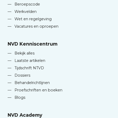
—
Beroepscode
—
Werkvelden
—
Wet en regelgeving
—
Vacatures en oproepen
NVD Kenniscentrum
—
Bekijk alles
—
Laatste artikelen
—
Tijdschrift NTVD
—
Dossiers
—
Behandelrichtlijnen
—
Proefschriften en boeken
—
Blogs
NVD Academy