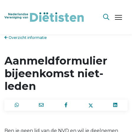
Overzicht informatie
Aanmeldformulier
bijeenkomst niet-
leden
Ben je geen lid van de NVD en wil je deelnemen