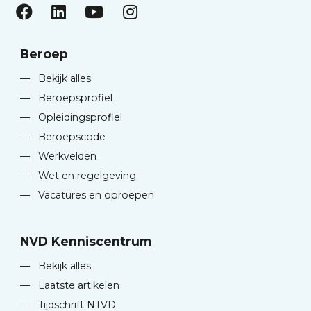
Beroep
—
Bekijk alles
—
Beroepsprofiel
—
Opleidingsprofiel
—
Beroepscode
—
Werkvelden
—
Wet en regelgeving
—
Vacatures en oproepen
NVD Kenniscentrum
—
Bekijk alles
—
Laatste artikelen
—
Tijdschrift NTVD