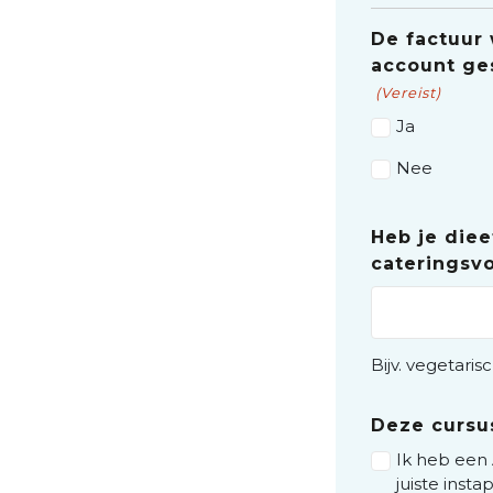
De factuur
account ge
(Vereist)
Ja
Nee
Heb je die
cateringsv
Bijv. vegetarisc
Deze cursu
Ik heb een 
juiste insta