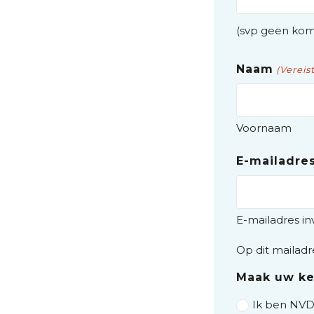
(svp geen ko
Naam
(Vereist
Voornaam
E-mailadre
E-mailadres i
Op dit mailadr
Maak uw ke
Ik ben NVD-