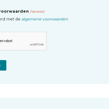
voorwaarden
(Vereist)
ord met de
algemene voorwaarden