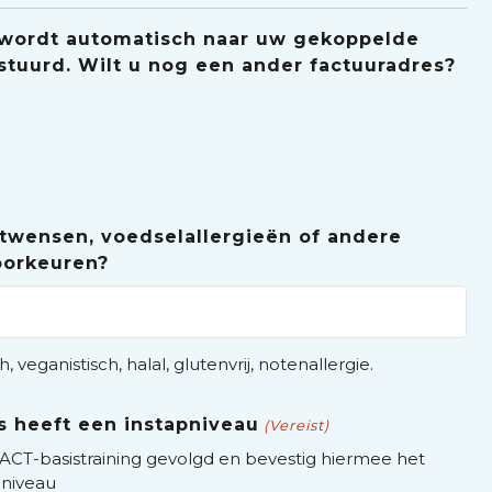
 wordt automatisch naar uw gekoppelde
stuurd. Wilt u nog een ander factuuradres?
etwensen, voedselallergieën of andere
oorkeuren?
h, veganistisch, halal, glutenvrij, notenallergie.
s heeft een instapniveau
(Vereist)
ACT-basistraining gevolgd en bevestig hiermee het
pniveau