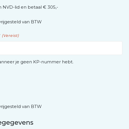
 NVD-lid en betaal € 305,-
vrijgesteld van BTW
r
(Vereist)
wanneer je geen KP-nummer hebt.
vrijgesteld van BTW
iegegevens