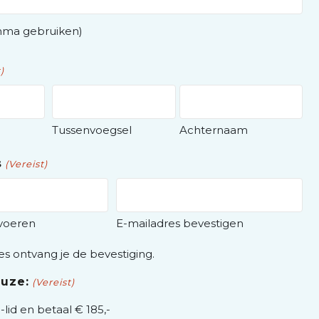
mma gebruiken)
)
Tussenvoegsel
Achternaam
s
(Vereist)
nvoeren
E-mailadres bevestigen
es ontvang je de bevestiging.
uze:
(Vereist)
lid en betaal € 185,-