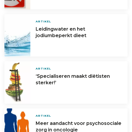
ARTIKEL
Leidingwater en het
jodiumbeperkt dieet
ARTIKEL
‘Specialiseren maakt diëtisten
sterker!’
ARTIKEL
Meer aandacht voor psychosociale
zorg in oncologie