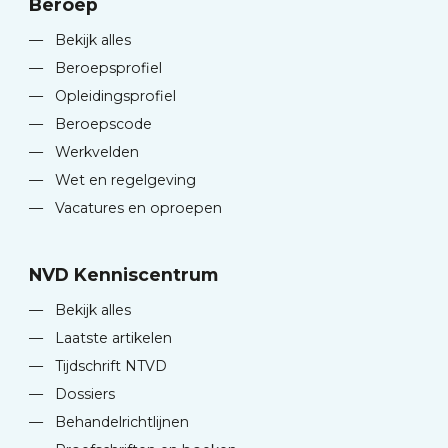
Beroep
—
Bekijk alles
—
Beroepsprofiel
—
Opleidingsprofiel
—
Beroepscode
—
Werkvelden
—
Wet en regelgeving
—
Vacatures en oproepen
NVD Kenniscentrum
—
Bekijk alles
—
Laatste artikelen
—
Tijdschrift NTVD
—
Dossiers
—
Behandelrichtlijnen