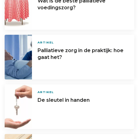
Wat is de beste palliatieve
voedingszorg?
ARTIKEL
Palliatieve zorg in de praktijk: hoe
gaat het?
ARTIKEL
De sleutel in handen