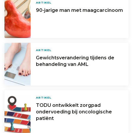
ARTIKEL
90-jarige man met maagcarcinoom
ARTIKEL
Gewichtsverandering tijdens de
behandeling van AML
ARTIKEL
TODU ontwikkelt zorgpad
ondervoeding bij oncologische
patiënt