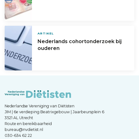
ARTIKEL
Nederlands cohortonderzoek bij
ouderen
Nederlandse Vereniging van Diëtisten
JIM | 6e verdieping Beatrixgebouw | Jaarbeursplein 6
3521 AL Utrecht
Route en bereikbaarheid
bureau@nvdietist.nl
030-634 62 22