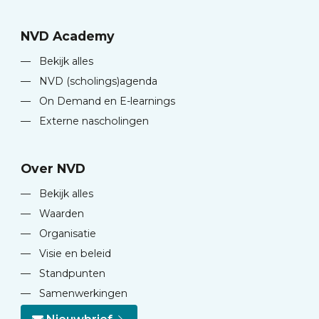
NVD Academy
—
Bekijk alles
—
NVD (scholings)agenda
—
On Demand en E-learnings
—
Externe nascholingen
Over NVD
—
Bekijk alles
—
Waarden
—
Organisatie
—
Visie en beleid
—
Standpunten
—
Samenwerkingen