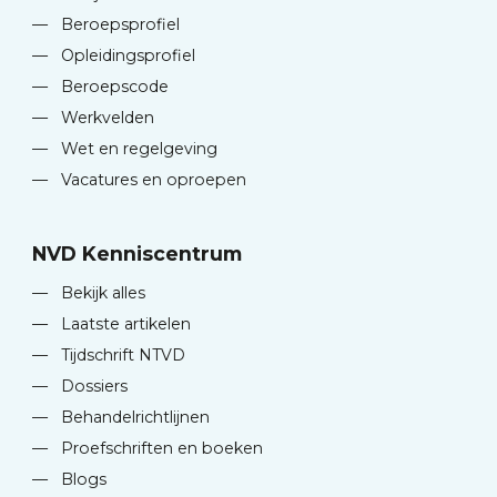
—
Beroepsprofiel
—
Opleidingsprofiel
—
Beroepscode
—
Werkvelden
—
Wet en regelgeving
—
Vacatures en oproepen
NVD Kenniscentrum
—
Bekijk alles
—
Laatste artikelen
—
Tijdschrift NTVD
—
Dossiers
—
Behandelrichtlijnen
—
Proefschriften en boeken
—
Blogs