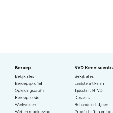
Beroep
NVD Kenniscent
Bekijk alles
Bekijk alles
Beroepsprofiel
Laatste artikelen
Opleidingsprofiel
Tijdschrift NTVD
Beroepscode
Dossiers
Werkvelden
Behandelrichtlijnen
Wet en regelgeving
Proefschriften en bo