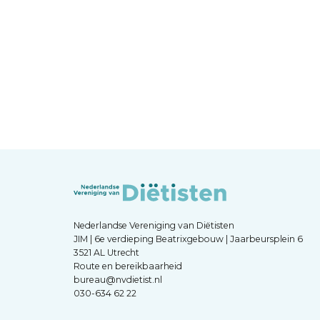
Nederlandse Vereniging van Diëtisten
JIM | 6e verdieping Beatrixgebouw | Jaarbeursplein 6
3521 AL Utrecht
Route en bereikbaarheid
bureau@nvdietist.nl
030-634 62 22