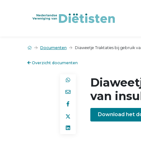
Documenten
Diaweetje Traktaties bij gebruik v
Overzicht documenten
Diaweetj
van insu
Download het 