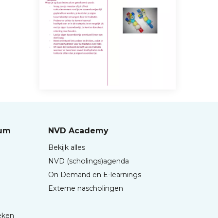
rum
NVD Academy
Bekijk alles
NVD (scholings)agenda
On Demand en E-learnings
Externe nascholingen
eken