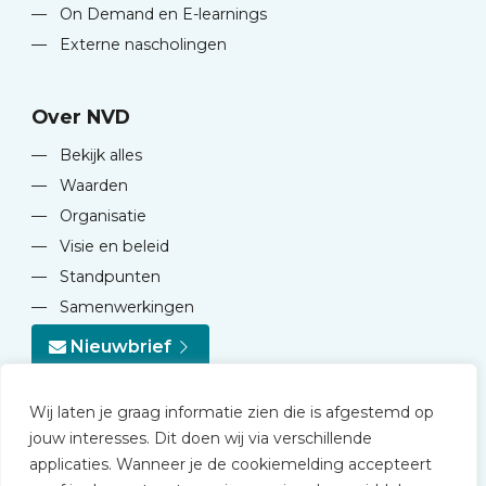
—
On Demand en E-learnings
—
Externe nascholingen
Over NVD
—
Bekijk alles
—
Waarden
—
Organisatie
—
Visie en beleid
—
Standpunten
—
Samenwerkingen
Nieuwbrief
Wij laten je graag informatie zien die is afgestemd op
jouw interesses. Dit doen wij via verschillende
applicaties. Wanneer je de cookiemelding accepteert