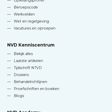
—
Opleidingsprofiel
—
Beroepscode
—
Werkvelden
—
Wet en regelgeving
—
Vacatures en oproepen
NVD Kenniscentrum
—
Bekijk alles
—
Laatste artikelen
—
Tijdschrift NTVD
—
Dossiers
—
Behandelrichtlijnen
—
Proefschriften en boeken
—
Blogs