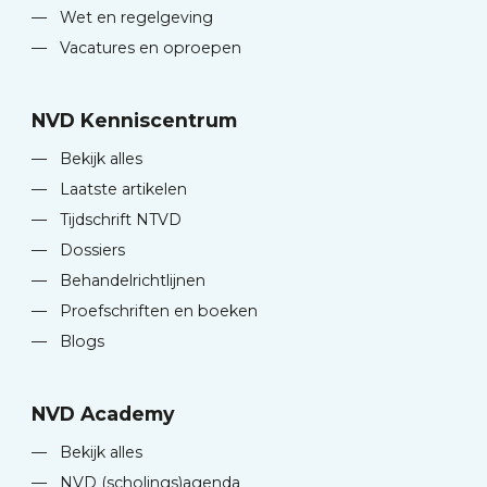
—
Wet en regelgeving
—
Vacatures en oproepen
NVD Kenniscentrum
—
Bekijk alles
—
Laatste artikelen
—
Tijdschrift NTVD
—
Dossiers
—
Behandelrichtlijnen
—
Proefschriften en boeken
—
Blogs
NVD Academy
—
Bekijk alles
—
NVD (scholings)agenda