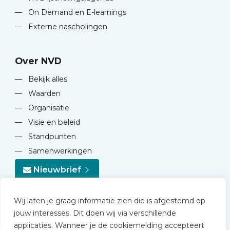
—
On Demand en E-learnings
—
Externe nascholingen
Over NVD
—
Bekijk alles
—
Waarden
—
Organisatie
—
Visie en beleid
—
Standpunten
—
Samenwerkingen
Nieuwbrief
Wij laten je graag informatie zien die is afgestemd op
jouw interesses. Dit doen wij via verschillende
applicaties. Wanneer je de cookiemelding accepteert