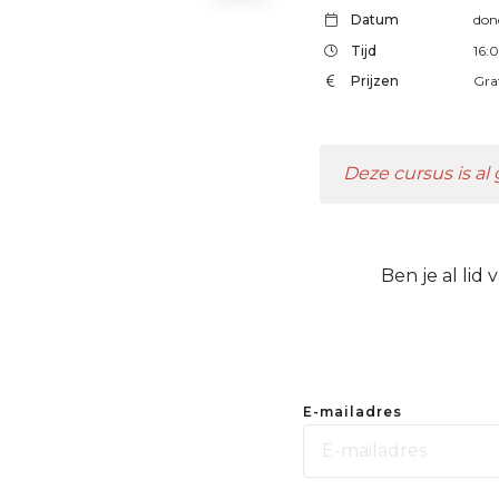
Datum
don
Tijd
16:
Prijzen
Gra
Deze cursus is al
Ben je al lid
E-mailadres