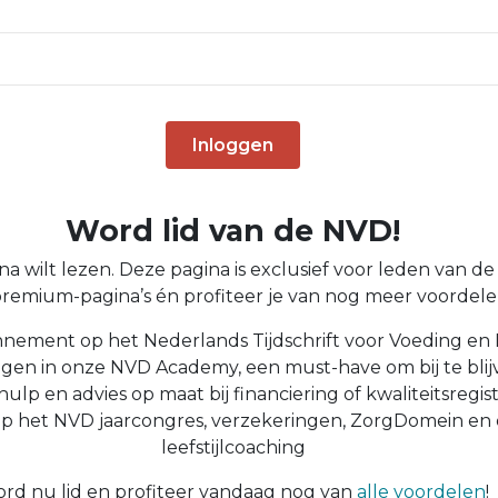
Inloggen
Word lid van de NVD!
a wilt lezen. Deze pagina is exclusief voor leden van de N
 premium-pagina’s én profiteer je van nog meer voordelen
nnement op het Nederlands Tijdschrift voor Voeding en 
ingen in onze NVD Academy, een must-have om bij te blijv
 hulp en advies op maat bij financiering of kwaliteitsregist
op het NVD jaarcongres, verzekeringen, ZorgDomein en
leefstijlcoaching
rd nu lid en profiteer vandaag nog van
alle voordelen
!