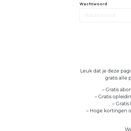
Wachtwoord
Leuk dat je deze pagin
gratis alle
– Gratis abo
– Gratis opleid
– Gratis
– Hoge kortingen 
Wo