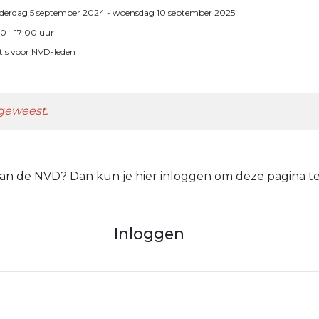
derdag 5 september 2024
- woensdag 10 september 2025
00
- 17:00
uur
tis voor NVD-leden
 geweest.
 van de NVD? Dan kun je hier inloggen om deze pagina te
Inloggen