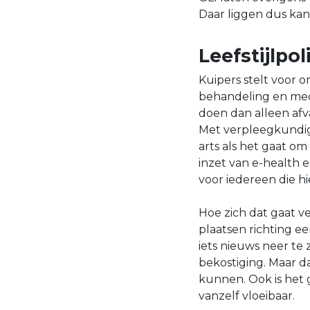
Daar liggen dus kan
Leefstijlpol
Kuipers stelt voor om
behandeling en medi
doen dan alleen afv
Met verpleegkundige
arts als het gaat om
inzet van e-health
voor iedereen die h
Hoe zich dat gaat v
plaatsen richting eer
iets nieuws neer te
bekostiging. Maar d
kunnen. Ook is het
vanzelf vloeibaar.