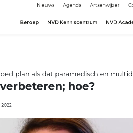
Nieuws
Agenda
Artsenwijzer
C
Beroep
NVD Kenniscentrum
NVD Acad
 Goed plan als dat paramedisch en multid
l verbeteren; hoe?
 2022