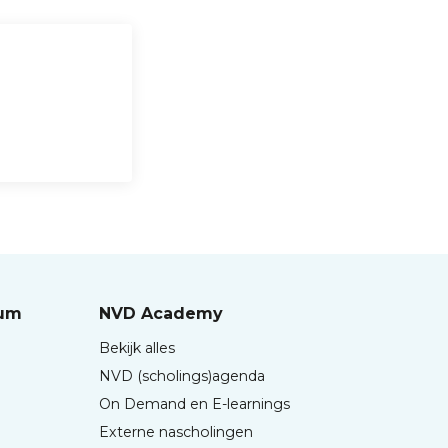
rum
NVD Academy
Bekijk alles
NVD (scholings)agenda
On Demand en E-learnings
Externe nascholingen