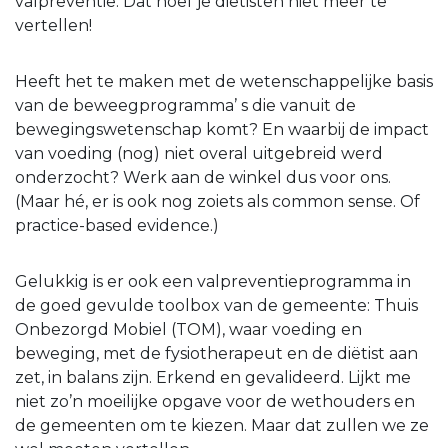
valpreventie. Dat hoef je diëtisten niet meer te
vertellen!
Heeft het te maken met de wetenschappelijke basis
van de beweegprogramma’ s die vanuit de
bewegingswetenschap komt? En waarbij de impact
van voeding (nog) niet overal uitgebreid werd
onderzocht? Werk aan de winkel dus voor ons.
(Maar hé, er is ook nog zoiets als common sense. Of
practice-based evidence.)
Gelukkig is er ook een valpreventieprogramma in
de goed gevulde toolbox van de gemeente: Thuis
Onbezorgd Mobiel (TOM), waar voeding en
beweging, met de fysiotherapeut en de diëtist aan
zet, in balans zijn. Erkend en gevalideerd. Lijkt me
niet zo’n moeilijke opgave voor de wethouders en
de gemeenten om te kiezen. Maar dat zullen we ze