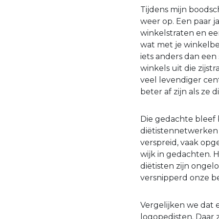
Tijdens mijn boodsch
weer op. Een paar 
winkelstraten en ee
wat met je winkelbel
iets anders dan een
winkels uit die zij
veel levendiger ce
beter af zijn als ze 
Die gedachte bleef
diëtistennetwerken –
verspreid, vaak opg
wijk in gedachten. 
diëtisten zijn ongel
versnipperd onze be
Vergelijken we dat 
logopedisten. Daar