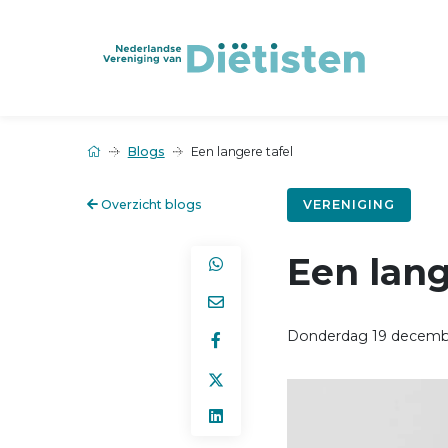
Blogs
Een langere tafel
Overzicht blogs
VERENIGING
Een lang
Donderdag 19 decemb