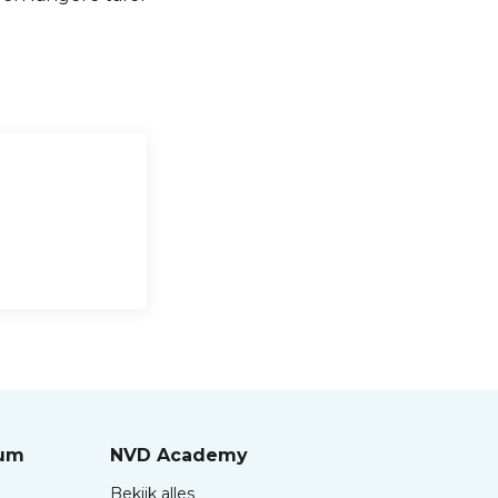
.
rum
NVD Academy
Bekijk alles