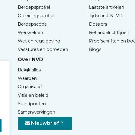
Beroepsprofiel
Laatste artikelen
Opleidingsprofiel
Tijdschrift NTVD
Beroepscode
Dossiers
Werkvelden
Behandelrichtlijnen
Wet en regelgeving
Proefschriften en bo
Vacatures en oproepen
Blogs
Over NVD
Bekijk alles
Waarden
Organisatie
Visie en beleid
Standpunten
Samenwerkingen
Nieuwbrief