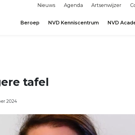
Nieuws
Agenda
Artsenwijzer
C
Beroep
NVD Kenniscentrum
NVD Acad
ere tafel
er 2024