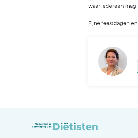
waar iedereen mag a
Fijne feestdagen e