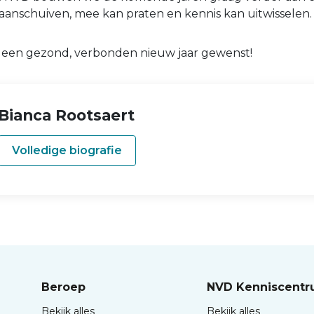
anschuiven, mee kan praten en kennis kan uitwisselen
n een gezond, verbonden nieuw jaar gewenst!
Bianca Rootsaert
Volledige biografie
Beroep
NVD Kenniscent
Bekijk alles
Bekijk alles