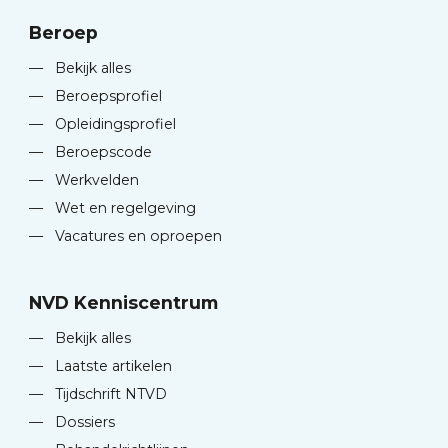
Beroep
—
Bekijk alles
—
Beroepsprofiel
—
Opleidingsprofiel
—
Beroepscode
—
Werkvelden
—
Wet en regelgeving
—
Vacatures en oproepen
NVD Kenniscentrum
—
Bekijk alles
—
Laatste artikelen
—
Tijdschrift NTVD
—
Dossiers