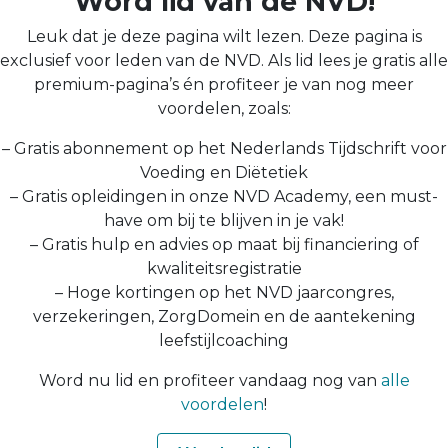
Word lid van de NVD!
Leuk dat je deze pagina wilt lezen. Deze pagina is
exclusief voor leden van de NVD. Als lid lees je gratis alle
premium-pagina’s én profiteer je van nog meer
voordelen, zoals:
– Gratis abonnement op het Nederlands Tijdschrift voor
Voeding en Diëtetiek
– Gratis opleidingen in onze NVD Academy, een must-
have om bij te blijven in je vak!
– Gratis hulp en advies op maat bij financiering of
kwaliteitsregistratie
– Hoge kortingen op het NVD jaarcongres,
verzekeringen, ZorgDomein en de aantekening
leefstijlcoaching
Word nu lid en profiteer vandaag nog van
alle
voordelen
!