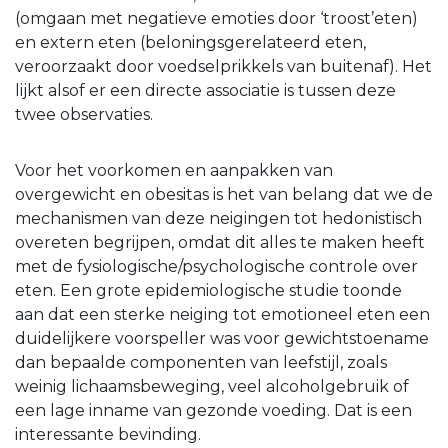
(omgaan met negatieve emoties door ‘troost’eten)
en extern eten (beloningsgerelateerd eten,
veroorzaakt door voedselprikkels van buitenaf). Het
lijkt alsof er een directe associatie is tussen deze
twee observaties.
Voor het voorkomen en aanpakken van
overgewicht en obesitas is het van belang dat we de
mechanismen van deze neigingen tot hedonistisch
overeten begrijpen, omdat dit alles te maken heeft
met de fysiologische/psychologische controle over
eten. Een grote epidemiologische studie toonde
aan dat een sterke neiging tot emotioneel eten een
duidelijkere voorspeller was voor gewichtstoename
dan bepaalde componenten van leefstijl, zoals
weinig lichaamsbeweging, veel alcoholgebruik of
een lage inname van gezonde voeding. Dat is een
interessante bevinding.