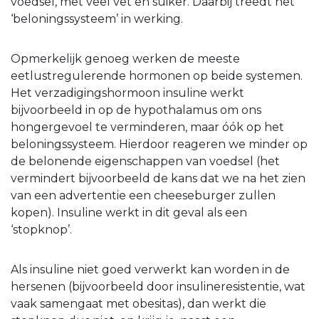
voedsel, met veel vet en suiker. Daarbij treedt het
‘beloningssysteem’ in werking.
Opmerkelijk genoeg werken de meeste
eetlustregulerende hormonen op beide systemen.
Het verzadigingshormoon insuline werkt
bijvoorbeeld in op de hypothalamus om ons
hongergevoel te verminderen, maar óók op het
beloningssysteem. Hierdoor reageren we minder op
de belonende eigenschappen van voedsel (het
vermindert bijvoorbeeld de kans dat we na het zien
van een advertentie een cheeseburger zullen
kopen). Insuline werkt in dit geval als een
‘stopknop’.
Als insuline niet goed verwerkt kan worden in de
hersenen (bijvoorbeeld door insulineresistentie, wat
vaak samengaat met obesitas), dan werkt die