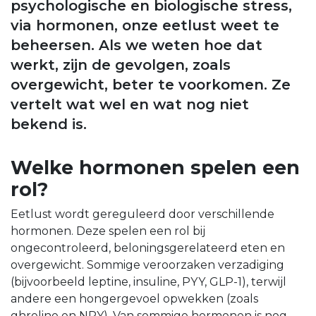
psychologische en biologische stress,
via hormonen, onze eetlust weet te
beheersen. Als we weten hoe dat
werkt, zijn de gevolgen, zoals
overgewicht, beter te voorkomen. Ze
vertelt wat wel en wat nog niet
bekend is.
Welke hormonen spelen een
rol?
Eetlust wordt gereguleerd door verschillende
hormonen. Deze spelen een rol bij
ongecontroleerd, beloningsgerelateerd eten en
overgewicht. Sommige veroorzaken verzadiging
(bijvoorbeeld leptine, insuline, PYY, GLP-1), terwijl
andere een hongergevoel opwekken (zoals
ghreline en NPY). Van sommige hormonen is nog