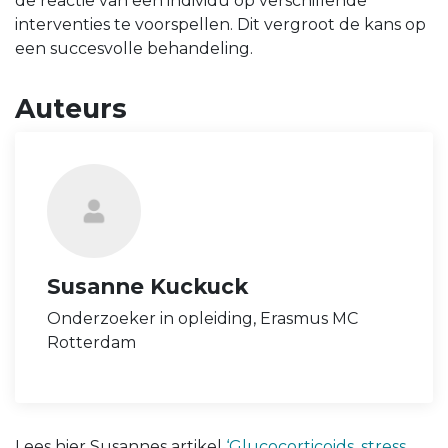
de reactie van een individu op verschillende
interventies te voorspellen. Dit vergroot de kans op
een succesvolle behandeling.
Auteurs
Susanne Kuckuck
Onderzoeker in opleiding, Erasmus MC
Rotterdam
Lees hier Susannes artikel
‘Glucocorticoids, stress