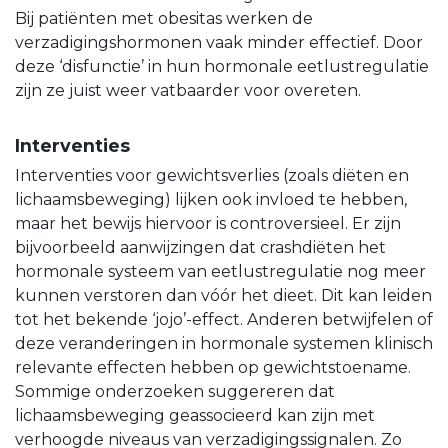
Bij patiënten met obesitas werken de
verzadigingshormonen vaak minder effectief. Door
deze ‘disfunctie’ in hun hormonale eetlustregulatie
zijn ze juist weer vatbaarder voor overeten.
Interventies
Interventies voor gewichtsverlies (zoals diëten en
lichaamsbeweging) lijken ook invloed te hebben,
maar het bewijs hiervoor is controversieel. Er zijn
bijvoorbeeld aanwijzingen dat crashdiëten het
hormonale systeem van eetlustregulatie nog meer
kunnen verstoren dan vóór het dieet. Dit kan leiden
tot het bekende ‘jojo’-effect. Anderen betwijfelen of
deze veranderingen in hormonale systemen klinisch
relevante effecten hebben op gewichtstoename.
Sommige onderzoeken suggereren dat
lichaamsbeweging geassocieerd kan zijn met
verhoogde niveaus van verzadigingssignalen. Zo