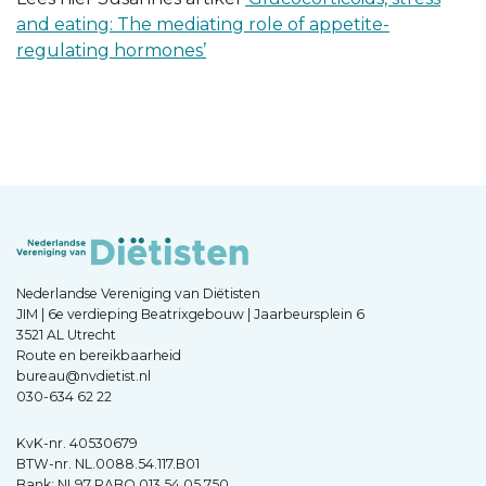
and eating: The mediating role of appetite-
regulating hormones’
Nederlandse Vereniging van Diëtisten
JIM | 6e verdieping Beatrixgebouw | Jaarbeursplein 6
3521 AL Utrecht
Route en bereikbaarheid
bureau@nvdietist.nl
030-634 62 22
KvK-nr. 40530679
BTW-nr. NL.0088.54.117.B01
Bank: NL97 RABO 013 54 05 750