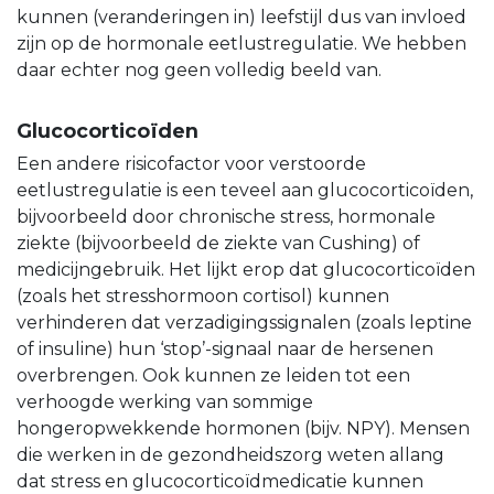
kunnen (veranderingen in) leefstijl dus van invloed
zijn op de hormonale eetlustregulatie. We hebben
daar echter nog geen volledig beeld van.
Glucocorticoïden
Een andere risicofactor voor verstoorde
eetlustregulatie is een teveel aan glucocorticoïden,
bijvoorbeeld door chronische stress, hormonale
ziekte (bijvoorbeeld de ziekte van Cushing) of
medicijngebruik. Het lijkt erop dat glucocorticoïden
(zoals het stresshormoon cortisol) kunnen
verhinderen dat verzadigingssignalen (zoals leptine
of insuline) hun ‘stop’-signaal naar de hersenen
overbrengen. Ook kunnen ze leiden tot een
verhoogde werking van sommige
hongeropwekkende hormonen (bijv. NPY). Mensen
die werken in de gezondheidszorg weten allang
dat stress en glucocorticoïdmedicatie kunnen