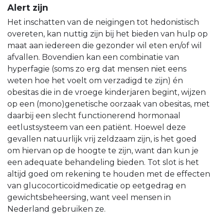
Alert zijn
Het inschatten van de neigingen tot hedonistisch
overeten, kan nuttig zijn bij het bieden van hulp op
maat aan iedereen die gezonder wil eten en/of wil
afvallen. Bovendien kan een combinatie van
hyperfagie (soms zo erg dat mensen niet eens
weten hoe het voelt om verzadigd te zijn) én
obesitas die in de vroege kinderjaren begint, wijzen
op een (mono)genetische oorzaak van obesitas, met
daarbij een slecht functionerend hormonaal
eetlustsysteem van een patiënt. Hoewel deze
gevallen natuurlijk vrij zeldzaam zijn, is het goed
om hiervan op de hoogte te zijn, want dan kun je
een adequate behandeling bieden. Tot slot is het
altijd goed om rekening te houden met de effecten
van glucocorticoïdmedicatie op eetgedrag en
gewichtsbeheersing, want veel mensen in
Nederland gebruiken ze.